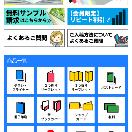
商品一覧
チラシ・
２つ折り
３つ折り
ポストカード
フライヤー
リーフレット
リーフレット
帯・
ショップ
冊子印刷
名刺
ブックカバー
カード