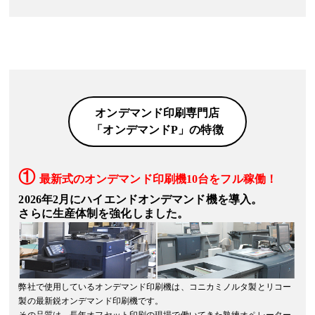
2025年1月10日
「半透明しおり印刷」
を追加しました。
2025年1月8日
名刺用紙「キングウグイス」は、生産終了の為に販売終了となりました。
オンデマンド印刷専門店
2024年12月13日
「クリアカード印刷」
「オンデマンドP」の特徴
、
「半透明カード印刷」
を追加しました。
一部の
角丸加工対象商品
に、角丸3mmを追加しました。
①
2024年11月27日
最新式のオンデマンド印刷機10台をフル稼働！
オプション用紙に
「レザック66（175kg）白」
を追加しました。
2026年2月にハイエンドオンデマンド機を導入。
さらに生産体制を強化しました。
2024年9月9日
配送方法「ネコポス」は「
クロネコゆうパケット
」に変更となりました。
2024年8月21日
「白印刷対応クリアしおり」
を追加しました。
弊社で使用しているオンデマンド印刷機は、コニカミノルタ製とリコー
製の最新鋭オンデマンド印刷機です。
2024年7月12日
その品質は、長年オフセット印刷の現場で働いてきた熟練オペレーター