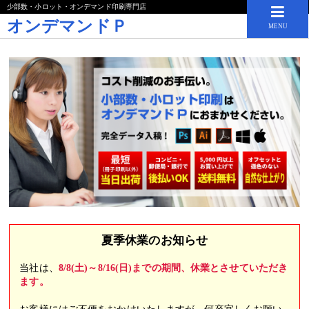
少部数・小ロット・オンデマンド印刷専門店
オンデマンドＰ
MENU
夏季休業のお知らせ
当社は、
8/8(土)～8/16(日)までの期間、休業とさせていただき
ます。